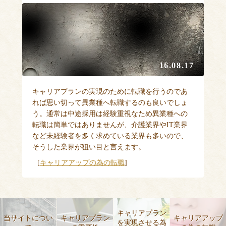
16.08.17
キャリアプランの実現のために転職を行うのであ
れば思い切って異業種へ転職するのも良いでしょ
う。通常は中途採用は経験重視なため異業種への
転職は簡単ではありませんが、介護業界やIT業界
など未経験者を多く求めている業界も多いので、
そうした業界が狙い目と言えます。
[
キャリアアップの為の転職
]
キャリアプラン
当サイトについ
キャリアプラン
キャリアアップ
を実現させる為