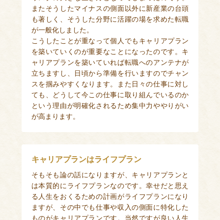
またそうしたマイナスの側面以外に新産業の台頭
も著しく、そうした分野に活躍の場を求めた転職
が一般化しました。
こうしたことが重なって個人でもキャリアプラン
を築いていくのが重要なことになったのです。キ
ャリアプランを築いていれば転職へのアンテナが
立ちますし、日頃から準備を行いますのでチャン
スを掴みやすくなります。また日々の仕事に対し
ても、どうして今この仕事に取り組んでいるのか
という理由が明確化されるため集中力ややりがい
が高まります。
キャリアプランはライフプラン
そもそも論の話になりますが、キャリアプランと
は本質的にライフプランなのです。幸せだと思え
る人生をおくるための計画がライフプランになり
ますが、その中でも仕事や収入の側面に特化した
ものがキャリアプランです。当然ですが良い人生