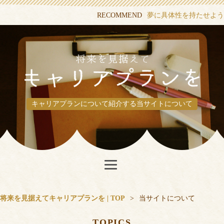
RECOMMEND
夢に具体性を持たせよう
キャリアプランについて紹介する当サイトについて
将来を見据えてキャリアプランを | TOP
>
当サイトについて
TOPICS